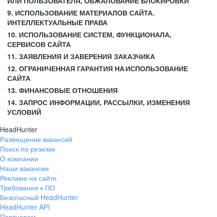
ИЛИ ПОЛЬЗОВАТЕЛЯ, ОБЖАЛОВАНИЕ БЛОКИРОВКИ
9. ИСПОЛЬЗОВАНИЕ МАТЕРИАЛОВ САЙТА.
ИНТЕЛЛЕКТУАЛЬНЫЕ ПРАВА
10. ИСПОЛЬЗОВАНИЕ СИСТЕМ, ФУНКЦИОНАЛА,
СЕРВИСОВ САЙТА
11. ЗАЯВЛЕНИЯ И ЗАВЕРЕНИЯ ЗАКАЗЧИКА
12. ОГРАНИЧЕННАЯ ГАРАНТИЯ НА ИСПОЛЬЗОВАНИЕ
САЙТА
13. ФИНАНСОВЫЕ ОТНОШЕНИЯ
14. ЗАПРОС ИНФОРМАЦИИ, РАССЫЛКИ, ИЗМЕНЕНИЯ
УСЛОВИЙ
HeadHunter
Размещение вакансий
Поиск по резюме
О компании
Наши вакансии
Реклама на сайте
Требования к ПО
Безопасный HeadHunter
HeadHunter API
Партнерам