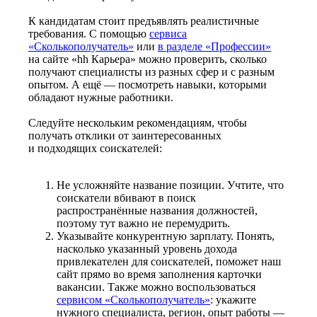
К кандидатам стоит предъявлять реалистичные
требования. С помощью
сервиса
«Сколькополучатель»
или
в разделе «Профессии»
на сайте «hh Карьера» можно проверить, сколько
получают специалисты из разных сфер и с разным
опытом. А ещё — посмотреть навыки, которыми
обладают нужные работники.
Следуйте нескольким рекомендациям, чтобы
получать отклики от заинтересованных
и подходящих соискателей:
Не усложняйте название позиции. Учтите, что
соискатели вбивают в поиск
распространённые названия должностей,
поэтому тут важно не перемудрить.
Указывайте конкурентную зарплату. Понять,
насколько указанный уровень дохода
привлекателен для соискателей, поможет наш
сайт прямо во время заполнения карточки
вакансии. Также можно воспользоваться
сервисом «Сколькополучатель»
: укажите
нужного специалиста, регион, опыт работы —