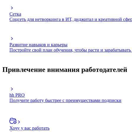
Сетка
Соцсеть для нетворкинга в ИТ, диджитал и креативной сфе
Развитие навыков и карьеры
Постройте свой план обучения, чтобы расти и зарабатывать
Привлечение внимания работодателей
hh PRO
Получите работу быстрее с преимуществами подписки
Хочу у вас работать