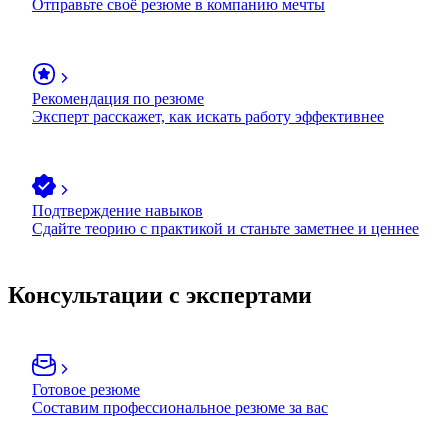
Отправьте своё резюме в компанию мечты
Рекомендация по резюме
Эксперт расскажет, как искать работу эффективнее
Подтверждение навыков
Сдайте теорию с практикой и станьте заметнее и ценнее
Консультации с экспертами
Готовое резюме
Составим профессиональное резюме за вас