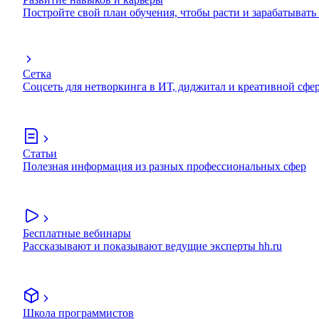
Постройте свой план обучения, чтобы расти и зарабатывать
Сетка
Соцсеть для нетворкинга в ИТ, диджитал и креативной сфе
Статьи
Полезная информация из разных профессиональных сфер
Бесплатные вебинары
Рассказывают и показывают ведущие эксперты hh.ru
Школа программистов