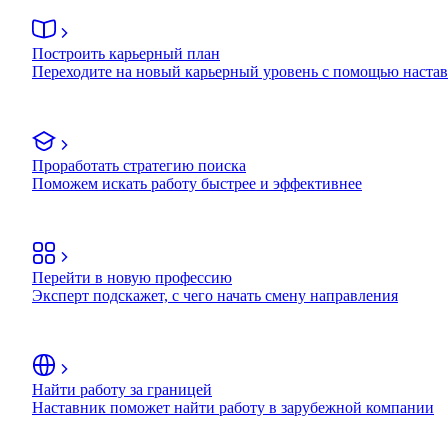
Построить карьерный план
Переходите на новый карьерный уровень с помощью наста
Проработать стратегию поиска
Поможем искать работу быстрее и эффективнее
Перейти в новую профессию
Эксперт подскажет, с чего начать смену направления
Найти работу за границей
Наставник поможет найти работу в зарубежной компании