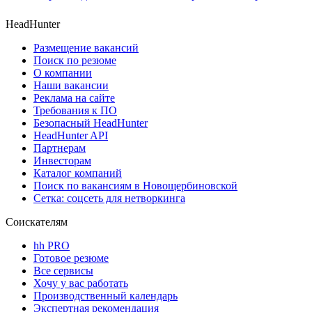
HeadHunter
Размещение вакансий
Поиск по резюме
О компании
Наши вакансии
Реклама на сайте
Требования к ПО
Безопасный HeadHunter
HeadHunter API
Партнерам
Инвесторам
Каталог компаний
Поиск по вакансиям в Новощербиновской
Сетка: соцсеть для нетворкинга
Соискателям
hh PRO
Готовое резюме
Все сервисы
Хочу у вас работать
Производственный календарь
Экспертная рекомендация