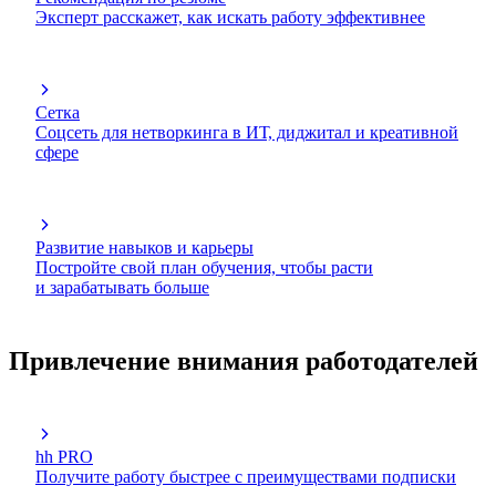
Эксперт расскажет, как искать работу эффективнее
Сетка
Соцсеть для нетворкинга в ИТ, диджитал и креативной
сфере
Развитие навыков и карьеры
Постройте свой план обучения, чтобы расти
и зарабатывать больше
Привлечение внимания работодателей
hh PRO
Получите работу быстрее с преимуществами подписки