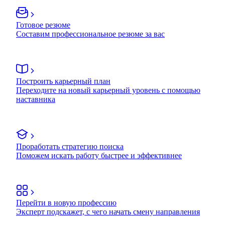
Готовое резюме
Составим профессиональное резюме за вас
Построить карьерный план
Переходите на новый карьерный уровень с помощью
наставника
Проработать стратегию поиска
Поможем искать работу быстрее и эффективнее
Перейти в новую профессию
Эксперт подскажет, с чего начать смену направления