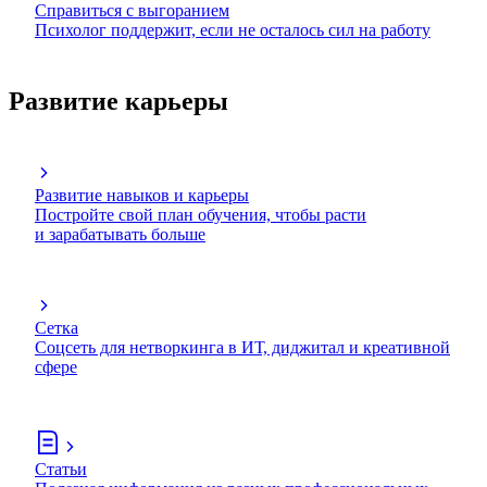
Справиться с выгоранием
Психолог поддержит, если не осталось сил на работу
Развитие карьеры
Развитие навыков и карьеры
Постройте свой план обучения, чтобы расти
и зарабатывать больше
Сетка
Соцсеть для нетворкинга в ИТ, диджитал и креативной
сфере
Статьи