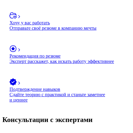
Хочу у вас работать
Отправьте своё резюме в компанию мечты
Рекомендация по резюме
Эксперт расскажет, как искать работу эффективнее
Подтверждение навыков
Сдайте теорию с практикой и станьте заметнее
и ценнее
Консультации с экспертами