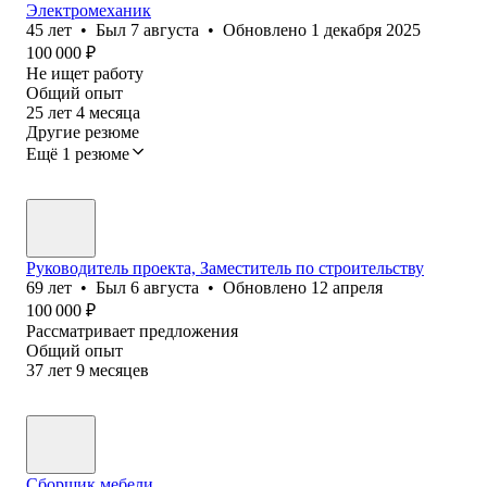
Электромеханик
45
лет
•
Был
7 августа
•
Обновлено
1 декабря 2025
100 000
₽
Не ищет работу
Общий опыт
25
лет
4
месяца
Другие резюме
Ещё 1 резюме
Руководитель проекта, Заместитель по строительству
69
лет
•
Был
6 августа
•
Обновлено
12 апреля
100 000
₽
Рассматривает предложения
Общий опыт
37
лет
9
месяцев
Сборщик мебели