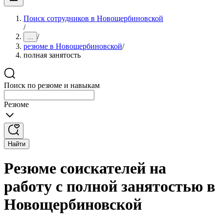
Поиск сотрудников в Новощербиновской
/
/
...
резюме в Новощербиновской
/
полная занятость
Поиск по резюме и навыкам
Резюме
Найти
Резюме соискателей на
работу с полной занятостью в
Новощербиновской