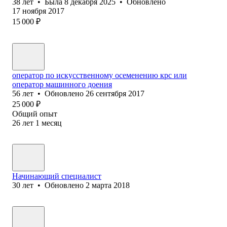
38
лет
•
Была
8 декабря 2025
•
Обновлено
17 ноября 2017
15 000
₽
оператор по искусственному осеменению крс или
оператор машинного доения
56
лет
•
Обновлено
26 сентября 2017
25 000
₽
Общий опыт
26
лет
1
месяц
Начинающий специалист
30
лет
•
Обновлено
2 марта 2018