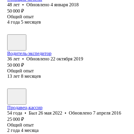
48
лет
•
Обновлено
4 января 2018
50 000
₽
Общий опыт
4
года
5
месяцев
Водитель-экспедитор
36
лет
•
Обновлено
22 октября 2019
50 000
₽
Общий опыт
13
лет
8
месяцев
Продавец-кассир
54
года
•
Был
26 мая 2022
•
Обновлено
7 апреля 2016
25 000
₽
Общий опыт
2
года
4
месяца