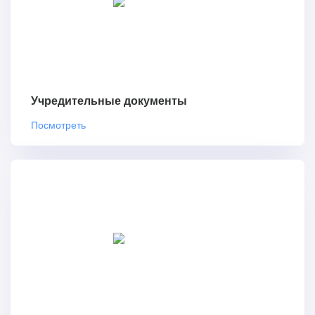
Учредительные документы
Посмотреть