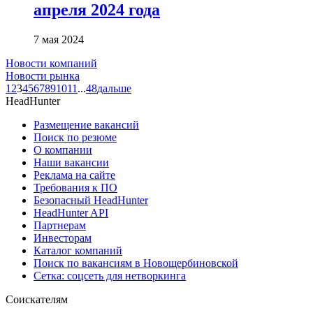
апреля 2024 года
7 мая 2024
Новости компаний
Новости рынка
1
2
3
4
5
6
7
8
9
10
11
...
48
дальше
HeadHunter
Размещение вакансий
Поиск по резюме
О компании
Наши вакансии
Реклама на сайте
Требования к ПО
Безопасный HeadHunter
HeadHunter API
Партнерам
Инвесторам
Каталог компаний
Поиск по вакансиям в Новощербиновской
Сетка: соцсеть для нетворкинга
Соискателям