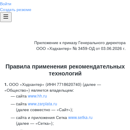
Войти
Создать резюме
Приложение к приказу Генерального директора
ООО «Хэдхантер» № 3459-ОД от 03.06.2026 г.
Правила применения рекомендательных
технологий
1.
ООО «Хэдхантер» (ИНН 7718620740) (далее —
«Общество») является владельцем:
сайта
www.hh.ru
cайта
www.zarplata.ru
(далее совместно — «Сайт»);
сайта и приложения Сетка
www.setka.ru
(далее — «Сетка»);