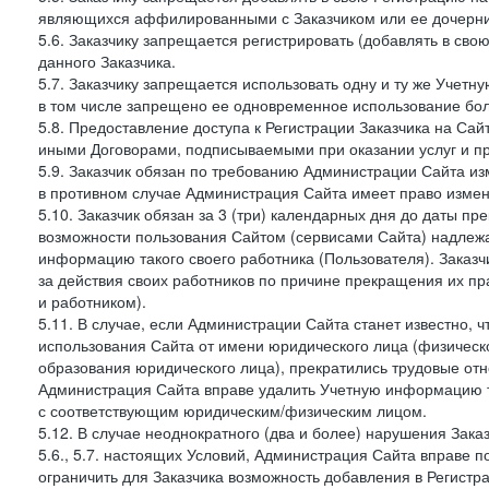
являющихся аффилированными с Заказчиком или ее дочерни
5.6. Заказчику запрещается регистрировать (добавлять в св
данного Заказчика.
5.7. Заказчику запрещается использовать одну и ту же Учет
в том числе запрещено ее одновременное использование бол
5.8. Предоставление доступа к Регистрации Заказчика на Са
иными Договорами, подписываемыми при оказании услуг и пр
5.9. Заказчик обязан по требованию Администрации Сайта из
в противном случае Администрация Сайта имеет право измен
5.10. Заказчик обязан за 3 (три) календарных дня до даты п
возможности пользования Сайтом (сервисами Сайта) надлеж
информацию такого своего работника (Пользователя). Заказчи
за действия своих работников по причине прекращения их 
и работником).
5.11. В случае, если Администрации Сайта станет известно,
использования Сайта от имени юридического лица (физическ
образования юридического лица), прекратились трудовые о
Администрация Сайта вправе удалить Учетную информацию та
с соответствующим юридическим/физическим лицом.
5.12. В случае неоднократного (два и более) нарушения Заказчико
5.6., 5.7. настоящих Условий, Администрация Сайта вправе 
ограничить для Заказчика возможность добавления в Регистр