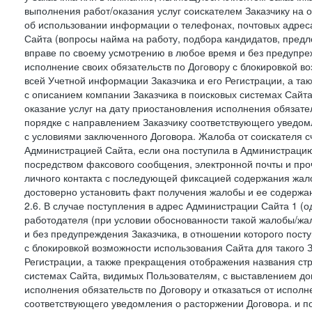
выполнения работ/оказания услуг соискателем Заказчику на о
об использовании информации о телефонах, почтовых адреса
Сайта (вопросы найма на работу, подбора кандидатов, пред
вправе по своему усмотрению в любое время и без предупреж
исполнение своих обязательств по Договору с блокировкой в
всей Учетной информации Заказчика и его Регистрации, а т
с описанием компании Заказчика в поисковых системах Сайт
оказание услуг на дату приостановления исполнения обязате
порядке с направлением Заказчику соответствующего уведом
с условиями заключенного Договора. Жалоба от соискателя 
Администрацией Сайта, если она поступила в Администрацию 
посредством факсового сообщения, электронной почты и проч
личного контакта с последующей фиксацией содержания жал
достоверно установить факт получения жалобы и ее содержа
2.6. В случае поступления в адрес Администрации Сайта 1 (од
работодателя (при условии обоснованности такой жалобы/жа
и без предупреждения Заказчика, в отношении которого пост
с блокировкой возможности использования Сайта для такого 
Регистрации, а также прекращения отображения названия ст
системах Сайта, видимых Пользователям, с выставлением до
исполнения обязательств по Договору и отказаться от испол
соответствующего уведомления о расторжении Договора. и п