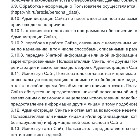
6.9. Обработка информации о Пользователе осуществляется, 
(https://hh.ru/article/personal_data).
6.10. Администрация Сайта не несет ответственности за во
произошедшее по причине:
6.10.1. технических неполадок в программном обеспечении, 
Администрации Сайта;
6.10.2. перебоев в работе Сайта, связанных с намеренным
не по назначению, в том числе способами, описанными в ра
6.10.3. передачи Учетной информации или иной информации
зарегистрированными Пользователями Сайта, или другим По
регистрации и заключенных договоров с Администрацией Сай
6.11. Используя Сайт, Пользователь соглашается и принимает
персональную информацию анонимно и в обобщенном виде дл
а также в любое время без объяснения причин отказать Пол
Сайта обязуется не предоставлять никакой персональной ин
заявляющим о возможном нецелевом использовании подобно
предоставление информации другим лицам и тому подобное)
6.12. Администрация Сайта не отвечает за возможное неце
Пользователями или иными лицами и/или организациями, ко
без нарушения) информационной безопасности Сайта.
6.13. Используя этот Сайт, Пользователь предоставляет сво
статистических сведений: