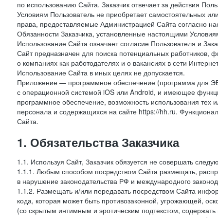
по использованию Сайта. Заказчик отвечает за действия Поль
Условиям Пользователь не приобретает самостоятельных или
права, предоставляемые Администрацией Сайта согласно нас
Обязанности Заказчика, установленные настоящими Условиям
Использование Сайта означает согласие Пользователя и Зак
Сайт предназначен для поиска потенциальных работников, ф
о компаниях как работодателях и о вакансиях в сети Интерне
Использование Сайта в иных целях не допускается.
Приложение — программное обеспечение (программа для ЭВ
с операционной системой iOS или Android, и имеющее функц
программное обеспечение, возможность использования тех и
персонала и содержащихся на сайте https://hh.ru. Функцио
Сайта.
1. Обязательства Заказчика
1.1. Используя Сайт, Заказчик обязуется не совершать следу
1.1.1. Любым способом посредством Сайта размещать, распр
в нарушение законодательства РФ и международного законод
1.1.2. Размещать и/или передавать посредством Сайта инфор
кода, которая может быть противозаконной, угрожающей, оск
(со скрытым интимным и эротическим подтекстом, содержать