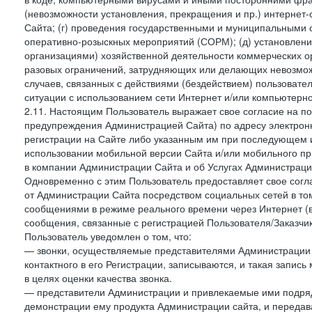
(невозможности установления, прекращения и пр.) интернет
Сайта; (г) проведения государственными и муниципальными 
оперативно-розыскных мероприятий (СОРМ); (д) установлени
организациями) хозяйственной деятельности коммерческих о
разовых ограничений, затрудняющих или делающих невозмож
случаев, связанных с действиями (бездействием) пользовате
ситуации с использованием сети Интернет и/или компьютерн
2.11. Настоящим Пользователь выражает свое согласие на п
предупреждения Администрацией Сайта) по адресу электрон
регистрации на Сайте либо указанным им при последующем и
использовании мобильной версии Сайта и/или мобильного п
в компании Администрации Сайта и об Услугах Администрац
Одновременно с этим Пользователь предоставляет свое сог
от Администрации Сайта посредством социальных сетей в том
сообщениями в режиме реального времени через Интернет (в т
сообщения, связанные с регистрацией Пользователя/Заказчик
Пользователь уведомлен о том, что:
— звонки, осуществляемые представителями Администрации 
контактного в его Регистрации, записываются, и такая запи
в целях оценки качества звонка.
— представители Администрации и привлекаемые ими подрядч
демонстрации ему продукта Администрации сайта, и передав