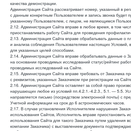
качества демонстрации.
Администрация Сайта рассматривает номер, указанный в реги
с данным конкретным Пользователем и запись звонка будет п
указанному Пользователем, с лицом, не являющимся Пользов
2.12. Администрация Сайта вправе в любое время, в том чис
приостанавливать работу Сайта для проведения профилактич
2.13. Администрация Сайта вправе обрабатывать данные о п
и анализа соблюдения Пользователями настоящих Условий, 
для указанных целей способами.
2.14. Администрация Сайта вправе обрабатывать данные о Зак
на основании проводимых исследований статус/рейтинг рабо
проводимых исследований на Сайте.
2.15. Администрация Сайта вправе требовать от Заказчика п
с реквизитов, указанных Заказчиком при регистрации на Сайте
2.16. Администрация Сайта оставляет за собой право произ
нарушающих любое из условий пп.4.2.1.-4.2.3., 5.1. — 5.5. 
направляется письмо (посредством электронной почты) с пр
Учетной информации на срок до 6 астрономических часов.
2.17. В случае установления Исполнителем нарушения Заказч
использования Сайтов, Исполнитель вправе приостановить ис
использования Сайта для такого Заказчика путем удаления 
компании Заказчика) с выставлением документа подтверждаю