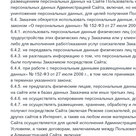
размещением персональных данных на Сайте Пользователь н
персональных данных Администрацией Сайта, включая, но не
уничтожение персональных данных, для целей получения Пол
6.4. Заказчик обязуется использовать персональные данные,
законом «О персональных данных» № 152-ФЗ от 27 июля 2006 
6.4.1. использовать персональные данные физических лиц (с
трудоустройства этих физических лиц у Заказчика или у клиен
либо для выполнения работ/оказания услуг соискателем Зака
6.4.2. не передавать персональные данные физических лиц т
6.4.3. не разглашать информацию о том, что персональные да
были получены Заказчиком посредством Сайта;
6.4.4. при работе с персональным данными размещенными н
данных» № 152-ФЗ от 27 июля 2006 г., в том числе принимая
в терминах указанного закона;
6.4.5. не предлагать физическим лицам, персональные дан
на сайте или в базах данных Заказчика или иных третьих лиц.
6.4.6. не осуществлять копирование персональных данных, д
6.4.7. не осуществлять размещение, хранение, обработку и 
получил посредством Сайта (включая Резюме соискателей, р
других сайтов в Интернет, а также на любом ином материал
Сайта осуществляется для целей исполнения Администрацией
Условиям, а также договорам, заключаемым между Пользовате
и Администрацией Сайта, включая: