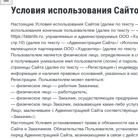
Условия использования Сайт
Настоящие Условия использования Сайтов (далее по тексту 
использования конечным пользователем (далее по тексту — «П
https://talantix.ru, управляемых и администрируемых ООО «Хэ
стр.10) (далее по тексту — «Администрация Сайта»/ «Исполн
являющихся партнерами ООО «Хэдхантер» (далее по тексту 
Пользователем является физическое лицо, определенное в с
и получившее уникальное имя пользователя (логин) и парол
страницы Сайта (далее по тексту — «Регистрация») индивиду
информации и наличия правовых оснований, указанных в на
Регистрации. Пользователем может являться:
— физическое лицо — работник Заказчика;
— физическое лицо — работодатель;
— физическое лицо — Заказчик, осуществляющее предприним
— физическое лицо-Заказчик, оказывающее какие-либо услуги
Лицо, заключившее с Администрацией Сайта соответствующий 
«Заказчик»).
Настоящие Условия устанавливают права и обязанности как 
Сайта и Заказчиком. Обязательства Пользователя, установл
перед Администрацией Сайта, возникающими в связи с дейст