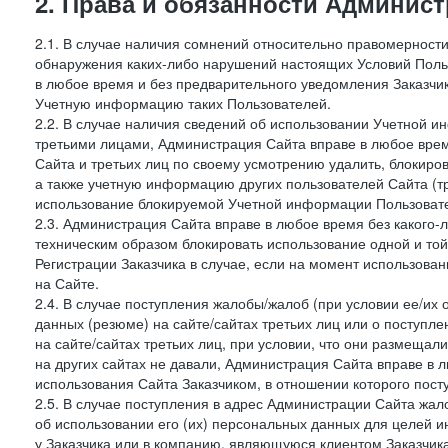
2. Права и обязанности Админис
2.1. В случае наличия сомнений относительно правомерност
обнаружения каких-либо нарушений настоящих Условий Поль
в любое время и без предварительного уведомления Заказчи
Учетную информацию таких Пользователей.
2.2. В случае наличия сведений об использовании Учетной 
третьими лицами, Администрация Сайта вправе в любое врем
Сайта и третьих лиц по своему усмотрению удалить, блокир
а также учетную информацию других пользователей Сайта (т
использование блокируемой Учетной информации Пользоват
2.3. Администрация Сайта вправе в любое время без какого
техническим образом блокировать использование одной и то
Регистрации Заказчика в случае, если на момент использова
на Сайте.
2.4. В случае поступления жалобы/жалоб (при условии ее/их 
данных (резюме) на сайте/сайтах третьих лиц или о поступ
на сайте/сайтах третьих лиц, при условии, что они размеща
на других сайтах не давали, Администрация Сайта вправе в 
использования Сайта Заказчиком, в отношении которого пост
2.5. В случае поступления в адрес Администрации Сайта жало
об использовании его (их) персональных данных для целей и
у Заказчика или в компанию, являющуюся клиентом Заказчика