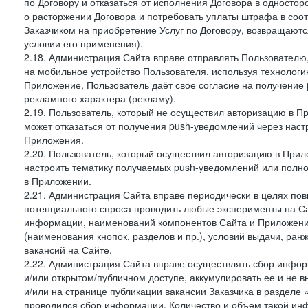
по Договору и отказаться от исполнения Договора в односто
о расторжении Договора и потребовать уплаты штрафа в соот
Заказчиком на приобретение Услуг по Договору, возвращаютс
условии его применения).
2.18. Администрация Сайта вправе отправлять Пользовател
на мобильное устройство Пользователя, используя технолог
Приложение, Пользователь даёт свое согласие на получение
рекламного характера (рекламу).
2.19. Пользователь, который не осуществил авторизацию в Пр
может отказаться от получения push-уведомлений через наст
Приложения.
2.20. Пользователь, который осуществил авторизацию в Прил
настроить тематику получаемых push-уведомлений или полнос
в Приложении.
2.21. Администрация Сайта вправе периодически в целях пов
потенциального спроса проводить любые эксперименты на Са
информации, наименований компонентов Сайта и Приложени
(наименования кнопок, разделов и пр.), условий выдачи, ран
вакансий на Сайте.
2.22. Администрация Сайта вправе осуществлять сбор инфо
и/или открытом/публичном доступе, аккумулировать ее и не в
и/или на странице публикации вакансии Заказчика в разделе
проводился сбор информации. Количество и объем такой ин