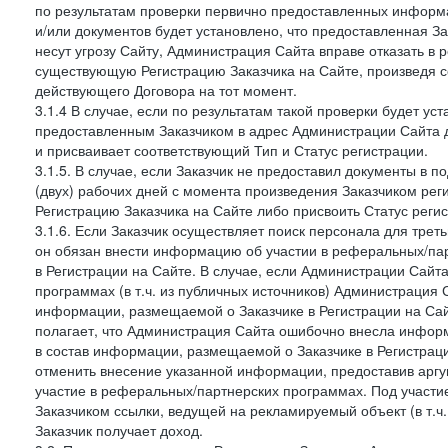
по результатам проверки первично предоставленных информ
и/или документов будет установлено, что предоставленная З
несут угрозу Сайту, Администрация Сайта вправе отказать в 
существующую Регистрацию Заказчика на Сайте, произведя с
действующего Договора на тот момент.
3.1.4 В случае, если по результатам такой проверки будет у
предоставленным Заказчиком в адрес Администрации Сайта 
и присваивает соответствующий Тип и Статус регистрации.
3.1.5. В случае, если Заказчик не предоставил документы в
(двух) рабочих дней с момента произведения Заказчиком ре
Регистрацию Заказчика на Сайте либо присвоить Статус рег
3.1.6. Если Заказчик осуществляет поиск персонала для тре
он обязан внести информацию об участии в реферальных/па
в Регистрации на Сайте. В случае, если Администрации Сайта
программах (в т.ч. из публичных источников) Администрация
информации, размещаемой о Заказчике в Регистрации на Сайте
полагает, что Администрация Сайта ошибочно внесла инфор
в состав информации, размещаемой о Заказчике в Регистраци
отменить внесение указанной информации, предоставив аргу
участие в реферальных/партнерских программах. Под участ
Заказчиком ссылки, ведущей на рекламируемый объект (в т.ч
Заказчик получает доход.