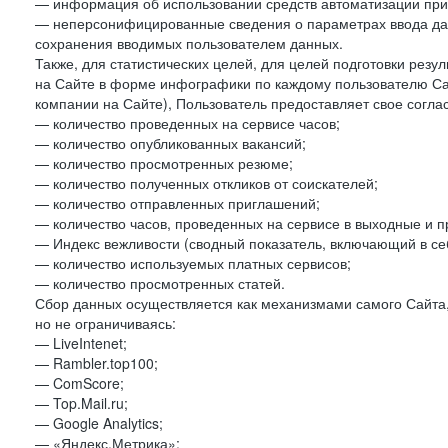
— информация об использовании средств автоматизации при 
— неперсонифицированные сведения о параметрах ввода да
сохранения вводимых пользователем данных.
Также, для статистических целей, для целей подготовки резу
на Сайте в форме инфографики по каждому пользователю Сай
компании на Сайте), Пользователь предоставляет свое согла
— количество проведенных на сервисе часов;
— количество опубликованных вакансий;
— количество просмотренных резюме;
— количество полученных откликов от соискателей;
— количество отправленных приглашений;
— количество часов, проведенных на сервисе в выходные и п
— Индекс вежливости (сводный показатель, включающий в себ
— количество используемых платных сервисов;
— количество просмотренных статей.
Сбор данных осуществляется как механизмами самого Сайта,
но не ограничиваясь:
— LiveIntenet;
— Rambler.top100;
— ComScore;
— Top.Mail.ru;
— Google Analytics;
— «Яндекс.Метрика»;