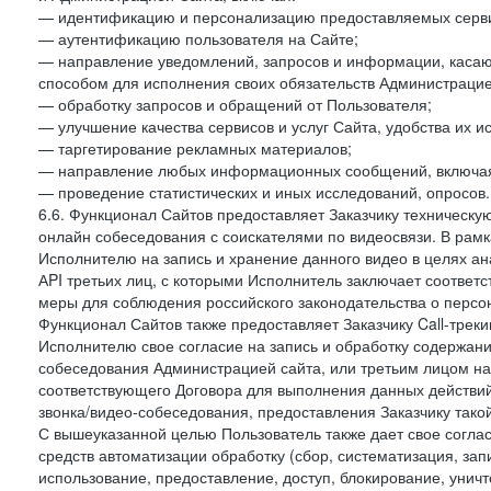
— идентификацию и персонализацию предоставляемых сервис
— аутентификацию пользователя на Сайте;
— направление уведомлений, запросов и информации, касающ
способом для исполнения своих обязательств Администрацие
— обработку запросов и обращений от Пользователя;
— улучшение качества сервисов и услуг Сайта, удобства их и
— таргетирование рекламных материалов;
— направление любых информационных сообщений, включая
— проведение статистических и иных исследований, опросов.
6.6. Функционал Сайтов предоставляет Заказчику техническ
онлайн собеседования с соискателями по видеосвязи. В рамк
Исполнителю на запись и хранение данного видео в целях а
АPI третьих лиц, с которыми Исполнитель заключает соотве
меры для соблюдения российского законодательства о персон
Функционал Сайтов также предоставляет Заказчику Call-трекинг
Исполнителю свое согласие на запись и обработку содержани
собеседования Администрацией сайта, или третьим лицом на
соответствующего Договора для выполнения данных действий
звонка/видео-собеседования, предоставления Заказчику такой
С вышеуказанной целью Пользователь также дает свое согла
средств автоматизации обработку (сбор, систематизация, зап
использование, предоставление, доступ, блокирование, унич