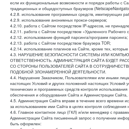
если их функциональные возможности и порядок работы с Са
традиционных и общедоступных браузеров (NetscapeNavigator
4.2.8. использование программных средств, имитирующих раб
4.2.9. использование анонимных прокси-серверов;
4.2.10. работа с Сайтом посредством IP-адресов, не принадл
4.2.11. работа с Сайтом посредством «Удаленного Рабочего с
4.2.12. использование функций парсинга/программ парсинга;
4.2.13. работа с Сайтом посредством браузера TOR;
4.2.14. использование плагинов на Сайте, кроме тех, которы
4.3. НАРУШЕНИЕ БЕЗОПАСНОСТИ СИСТЕМЫ ИЛИ КОМПЬЮ
ОТВЕТСТВЕННОСТЬ. АДМИНИСТРАЦИЯ САЙТА БУДЕТ РА
СО СТОРОНЫ ПОЛЬЗОВАТЕЛЕЙ САЙТА В СОТРУДНИЧЕСТ
ПОДОБНОЙ ЗЛОНАМЕРЕННОЙ ДЕЯТЕЛЬНОСТИ.
4.4. Нарушение Заказчиком, Пользователями или иными лица
настоящих Условий и других положений настоящих Условий 
технических и программных средств контроля использования 
обеспечения и оборудования Сайта и Администрации Сайта, а
4.5. Администрация Сайта вправе в течение всего времени 
за использованием ими Сайта в целях контроля соблюдения 
4.6. Главное контактное лицо (ГКЛ) и/или менеджер с правам
Администрации Сайта письменный запрос о получении информ
быть оформлен: