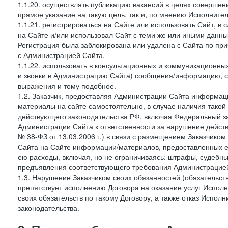
1.1.20. осуществлять публикацию вакансий в целях совершен
прямое указание на такую цель, так и, по мнению Исполните
1.1.21. регистрироваться на Сайте или использовать Сайт, в
на Сайте и/или использовал Сайт с теми же или иными данны
Регистрация была заблокирована или удалена с Сайта по пр
с Администрацией Сайта.
1.1.22. использовать в консультационных и коммуникационн
и звонки в Администрацию Сайта) сообщения/информацию, с
выражения и тому подобное.
1.2. Заказчик, предоставляя Администрации Сайта информ
материалы на сайте самостоятельно, в случае наличия такой
действующего законодательства РФ, включая Федеральный за
Администрации Сайта к ответственности за нарушение дейс
№ 38-ФЗ от 13.03.2006 г.) в связи с размещением Заказчи
Сайта на Сайте информации/материалов, предоставленных е
ею расходы, включая, но не ограничиваясь: штрафы, судебны
предъявления соответствующего требования Администрацией 
1.3. Нарушение Заказчиком своих обязанностей (обязательс
препятствует исполнению Договора на оказание услуг Испол
своих обязательств по такому Договору, а также отказ Испо
законодательства.