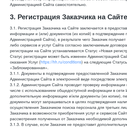
Администрацией Сайта самостоятельно.
3. Регистрация Заказчика на Сайт
3.1. Регистрация Заказчика на Сайте заключается в предост
информации и (или) документов (их копий) в подтверждение
Администрацией Сайта), в результате чего Заказчик получае
либо сервисов и услуг Сайта согласно заключаемым договора
регистрации на Сайте устанавливается Статус «Новая регис
Статус регистрации может быть изменен Администрацией Сай
оказания Услуг (
https://hh.ru/conditions
) на следующие Статус
«Заблокированная».
3.1.1. Документы в подтверждение предоставленной Заказчи
Администрации Сайта в электронной виде посредством электр
3.1.2. Администрация Сайта проводит проверку информации и
числе с использованием общедоступной информации в сети И
дополнительную информацию и/или документы (их копии), пе
документы могут запрашиваться в целях подтверждения нали
осуществления Заказчиком поиска персонала для третьих лиц
Заказчика в возможности приобретения услуг и сервисов Сай
рассмотрения полученных от Заказчика необходимой дополни
3.1.3. В случае, если Заказчик не предоставит дополнитель