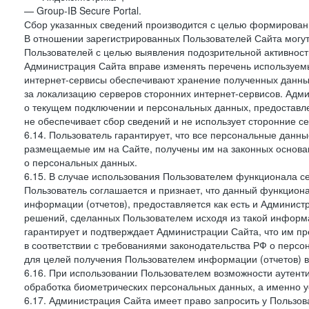
— Group-IB Secure Portal.
Сбор указанных сведений производится с целью формировани
В отношении зарегистрированных Пользователей Сайта могут
Пользователей с целью выявления подозрительной активност
Администрация Сайта вправе изменять перечень используем
интернет-сервисы обеспечивают хранение полученных данных
за локализацию серверов сторонних интернет-сервисов. Адм
о текущем подключении и персональных данных, предоставл
не обеспечивает сбор сведений и не использует сторонние с
6.14. Пользователь гарантирует, что все персональные данн
размещаемые им на Сайте, получены им на законных основа
о персональных данных.
6.15. В случае использования Пользователем функционала с
Пользователь соглашается и признает, что данный функциона
информации (отчетов), предоставляется как есть и Администр
решений, сделанных Пользователем исходя из такой информ
гарантирует и подтверждает Администрации Сайта, что им п
в соответствии с требованиями законодательства РФ о перс
для целей получения Пользователем информации (отчетов) в
6.16. При использовании Пользователем возможности аутен
обработка биометрических персональных данных, а именно у
6.17. Администрация Сайта имеет право запросить у Пользова