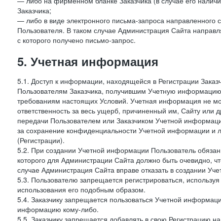
— либо на фирменном бланке Заказчика (в случае его наличи
Заказчика;
— либо в виде электронного письма-запроса направленного с
Пользователя. В таком случае Администрация Сайта направля
с которого получено письмо-запрос.
5. Учетная информация
5.1. Доступ к информации, находящейся в Регистрации Зака
Пользователям Заказчика, получившим Учетную информацию 
требованиям настоящих Условий. Учетная информация не мож
ответственность за весь ущерб, причиненный им, Сайту или
передачи Пользователем или Заказчиком Учетной информации 
за сохранение конфиденциальности Учетной информации и 
(Регистрации).
5.2. При создании Учетной информации Пользователь обязан 
которого для Администрации Сайта должно быть очевидно, чт
случае Администрация Сайта вправе отказать в создании Уче
5.3. Пользователю запрещается регистрироваться, используя 
использования его подобным образом.
5.4. Заказчику запрещается пользоваться Учетной информац
информацию кому-либо.
5.5. Заказчику запрещается добавлять в свою Регистрацию на