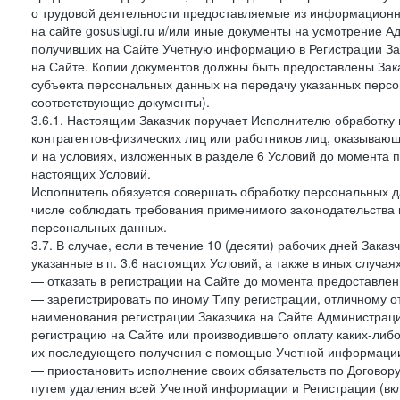
о трудовой деятельности предоставляемые из информацион
на сайте gosuslugi.ru и/или иные документы на усмотрение 
получивших на Сайте Учетную информацию в Регистрации Зак
на Сайте. Копии документов должны быть предоставлены Зака
субъекта персональных данных на передачу указанных персо
соответствующие документы).
3.6.1. Настоящим Заказчик поручает Исполнителю обработку 
контрагентов-физических лиц или работников лиц, оказывающи
и на условиях, изложенных в разделе 6 Условий до момента 
настоящих Условий.
Исполнитель обязуется совершать обработку персональных д
числе соблюдать требования применимого законодательства 
персональных данных.
3.7. В случае, если в течение 10 (десяти) рабочих дней Зак
указанные в п. 3.6 настоящих Условий, а также в иных случа
— отказать в регистрации на Сайте до момента предоставле
— зарегистрировать по иному Типу регистрации, отличному от
наименования регистрации Заказчика на Сайте Администрац
регистрацию на Сайте или производившего оплату каких-либо
их последующего получения с помощью Учетной информации
— приостановить исполнение своих обязательств по Договору
путем удаления всей Учетной информации и Регистрации (вк