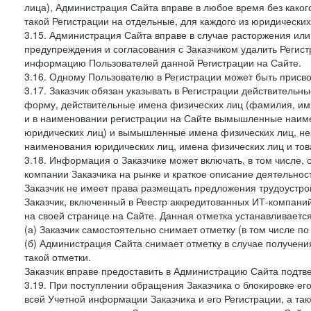
лица), Администрация Сайта вправе в любое время без како
такой Регистрации на отдельные, для каждого из юридически
3.15. Администрация Сайта вправе в случае расторжения или
предупреждения и согласования с Заказчиком удалить Регис
информацию Пользователей данной Регистрации на Сайте.
3.16. Одному Пользователю в Регистрации может быть присв
3.17. Заказчик обязан указывать в Регистрации действитель
форму, действительные имена физических лиц (фамилия, имя
и в наименовании регистрации на Сайте вымышленные наим
юридических лиц) и вымышленные имена физических лиц, нез
наименования юридических лиц, имена физических лиц и товар
3.18. Информация о Заказчике может включать, в том числе
компании Заказчика на рынке и краткое описание деятельно
Заказчик не имеет права размещать предложения трудоустройс
Заказчик, включенный в Реестр аккредитованных ИТ-компаний
на своей странице на Сайте. Данная отметка устанавливается
(а) Заказчик самостоятельно снимает отметку (в том числе п
(б) Администрация Сайта снимает отметку в случае получени
такой отметки.
Заказчик вправе предоставить в Администрацию Сайта подтв
3.19. При поступлении обращения Заказчика о блокировке е
всей Учетной информации Заказчика и его Регистрации, а т