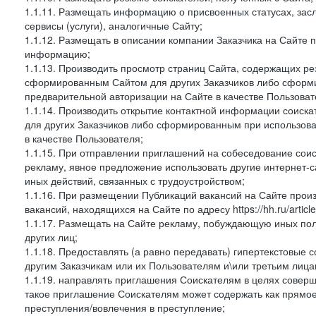
1.1.11. Размещать информацию о присвоенных статусах, зас
сервисы (услуги), аналогичные Сайту;
1.1.12. Размещать в описании компании Заказчика на Сайте 
информацию;
1.1.13. Производить просмотр страниц Сайта, содержащих рез
сформированным Сайтом для других Заказчиков либо сформи
предварительной авторизации на Сайте в качестве Пользоват
1.1.14. Производить открытие контактной информации соиск
для других Заказчиков либо сформированным при использова
в качестве Пользователя;
1.1.15. При отправлении приглашений на собеседование сои
рекламу, явное предложение использовать другие интернет-с
иных действий, связанных с трудоустройством;
1.1.16. При размещении Публикаций вакансий на Сайте про
вакансий, находящихся на Сайте по адресу https://hh.ru/article
1.1.17. Размещать на Сайте рекламу, побуждающую иных пол
других лиц;
1.1.18. Предоставлять (а равно передавать) гипертекстовые 
другим Заказчикам или их Пользователям и\или третьим лица
1.1.19. направлять приглашения Соискателям в целях совер
такое приглашение Соискателям может содержать как прямое 
преступления/вовлечения в преступление;