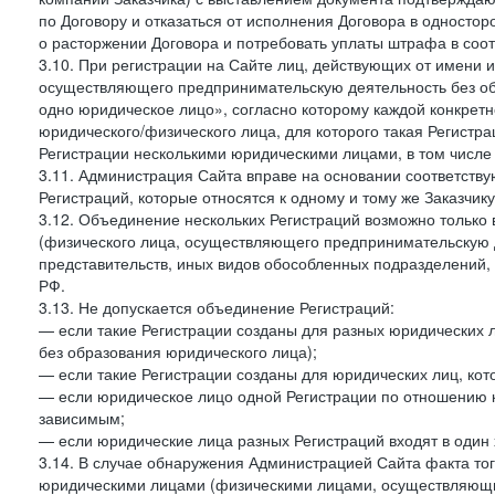
по Договору и отказаться от исполнения Договора в односто
о расторжении Договора и потребовать уплаты штрафа в соот
3.10. При регистрации на Сайте лиц, действующих от имени и
осуществляющего предпринимательскую деятельность без об
одно юридическое лицо», согласно которому каждой конкретн
юридического/физического лица, для которого такая Регистра
Регистрации несколькими юридическими лицами, в том числ
3.11. Администрация Сайта вправе на основании соответств
Регистраций, которые относятся к одному и тому же Заказчик
3.12. Объединение нескольких Регистраций возможно только 
(физического лица, осуществляющего предпринимательскую д
представительств, иных видов обособленных подразделений,
РФ.
3.13. Не допускается объединение Регистраций:
— если такие Регистрации созданы для разных юридических
без образования юридического лица);
— если такие Регистрации созданы для юридических лиц, к
— если юридическое лицо одной Регистрации по отношению к
зависимым;
— если юридические лица разных Регистраций входят в один 
3.14. В случае обнаружения Администрацией Сайта факта тог
юридическими лицами (физическими лицами, осуществляющи