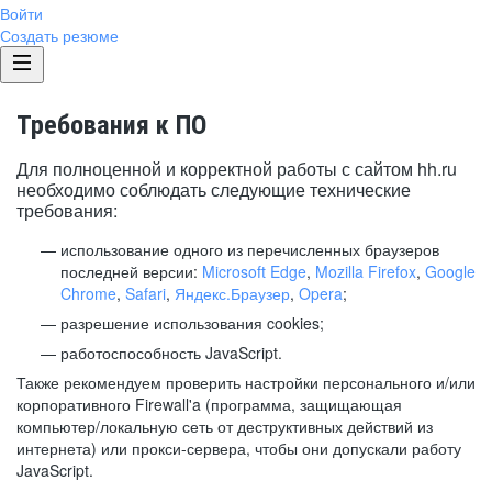
Войти
Создать резюме
Требования к ПО
Для полноценной и корректной работы с сайтом hh.ru
необходимо соблюдать следующие технические
требования:
использование одного из перечисленных браузеров
последней версии:
Microsoft Edge
,
Mozilla Firefox
,
Google
Chrome
,
Safari
,
Яндекс.Браузер
,
Opera
;
разрешение использования cookies;
работоспособность JavaScript.
Также рекомендуем проверить настройки персонального и/или
корпоративного Firewall'a (программа, защищающая
компьютер/локальную сеть от деструктивных действий из
интернета) или прокси-сервера, чтобы они допускали работу
JavaScript.