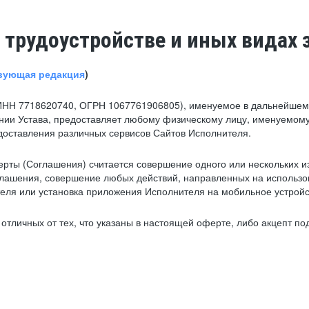
 трудоустройстве и иных видах 
вующая редакция
)
ИНН 7718620740, ОГРН 1067761906805), именуемое в дальнейшем 
нии Устава, предоставляет любому физическому лицу, именуемому
едоставления различных сервисов Сайтов Исполнителя.
рты (Соглашения) считается совершение одного или нескольких и
глашения, совершение любых действий, направленных на использова
ля или установка приложения Исполнителя на мобильное устройс
тличных от тех, что указаны в настоящей оферте, либо акцепт под