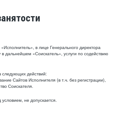
занятости
«Исполнитель», в лице Генерального директора
 в дальнейшем «Соискатель», услуги по содействию
з следующих действий:
ние Сайтов Исполнителя (в т.ч. без регистрации),
тво Соискателя.
 условием, не допускается.