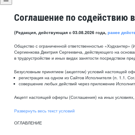
Соглашение по содействию в
(Редакция, действующая с 03.08.2026 года,
ранее дейст
Общество с ограниченной ответственностью «Хэдхантер» (
Сергиенкова Дмитрия Сергеевича, действующего на основа
в трудоустройстве и иных видах занятости посредством пр
Безусловным принятием (акцептом) условий настоящей офе
регистрация на одном из Сайтов Исполнителя (п. 1.1. Со
совершение любых действий через приложение Исполните
Акцепт настоящей оферты (Соглашения) на иных условиях, о
Развернуть весь текст условий
ОГЛАВЛЕНИЕ