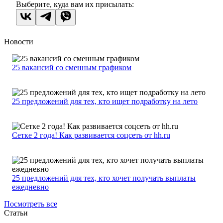
Выберите, куда вам их присылать:
Новости
25 вакансий со сменным графиком
25 предложений для тех, кто ищет подработку на лето
Сетке 2 года! Как развивается соцсеть от hh.ru
25 предложений для тех, кто хочет получать выплаты
ежедневно
Посмотреть все
Статьи