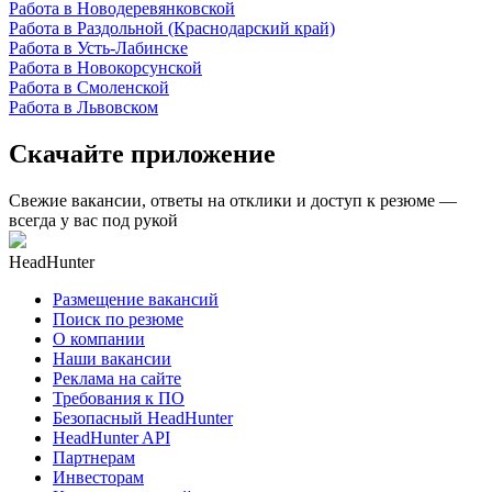
Работа в Новодеревянковской
Работа в Раздольной (Краснодарский край)
Работа в Усть-Лабинске
Работа в Новокорсунской
Работа в Смоленской
Работа в Львовском
Скачайте приложение
Свежие вакансии, ответы на отклики и доступ к резюме —
всегда у вас под рукой
HeadHunter
Размещение вакансий
Поиск по резюме
О компании
Наши вакансии
Реклама на сайте
Требования к ПО
Безопасный HeadHunter
HeadHunter API
Партнерам
Инвесторам