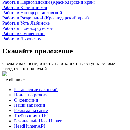
Работа в Первомайский (Краснодарский край)
Работа в Калининской
Работа в Новодеревянковской
Работа в Раздольной (Краснодарский край)
Работа в Усть-Лабинске
Работа в Новокорсунской
Работа в Смоленской
Работа в Львовском
Скачайте приложение
Свежие вакансии, ответы на отклики и доступ к резюме —
всегда у вас под рукой
HeadHunter
Размещение вакансий
Поиск по резюме
О компании
Наши вакансии
Реклама на сайте
Требования к ПО
Безопасный HeadHunter
HeadHunter API